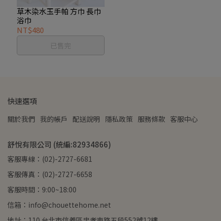
草木染水玉手帕 方巾 長巾
浴巾
NT$480
已售完
快速選項
關於我們
我的帳戶
配送說明
隱私政策
服務條款
客服中心
舒悅有限公司 (統編:82934866)
客服專線：(02)-2727-6681
客服傳真：(02)-2727-6658
客服時間：9:00~18:00
信箱：info@chouettehome.net
地址：110 台北市信義區忠孝東路五段552號12樓