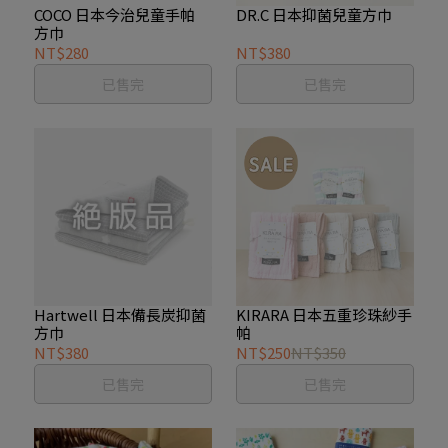
COCO 日本今治兒童手帕
DR.C 日本抑菌兒童方巾
方巾
NT$280
NT$380
已售完
已售完
Hartwell 日本備長炭抑菌
KIRARA 日本五重珍珠紗手
方巾
帕
NT$380
NT$250
NT$350
已售完
已售完