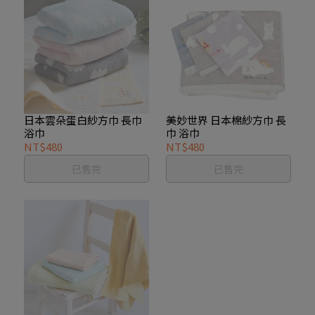
日本雲朵蛋白紗方巾 長巾
美妙世界 日本棉紗方巾 長
浴巾
巾 浴巾
NT$480
NT$480
已售完
已售完