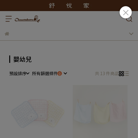
嬰幼兒
預設排序
所有篩選條件
共 13 件商品