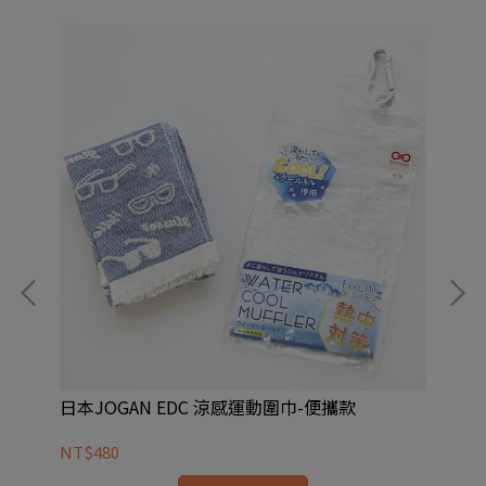
日本JOGAN EDC 涼感運動圍巾-便攜款
日本
NT$480
NT