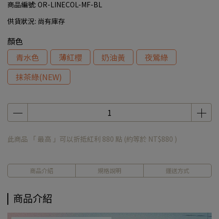
商品編號:
OR-LINECOL-MF-BL
供貨狀況:
尚有庫存
顏色
青水色
薄紅櫻
奶油黃
夜鶯綠
抹茶綠(NEW)
此商品 「 最高 」可以折抵紅利
880
點 (約等於
NT$880
)
商品介紹
規格說明
運送方式
商品介紹