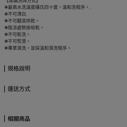
【建議洗滌方式】
❋最高水洗溫度攝氏四十度，溫和洗程序。.
❋不可漂白.
❋不可翻滾烘乾。
❋陰涼處懸掛晾乾。
❋不可乾洗。
❋不可熨燙。
❋專業濕洗，並採溫和濕洗程序。
規格說明
運送方式
相關商品