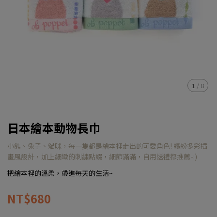
1
/
8
日本繪本動物長巾
小熊、兔子、貓咪，每一隻都是繪本裡走出的可愛角色! 繽紛多彩插
畫風設計，加上細緻的刺繡點綴，細節滿滿，自用送禮都推薦-:)
把繪本裡的溫柔，帶進每天的生活~
NT$680