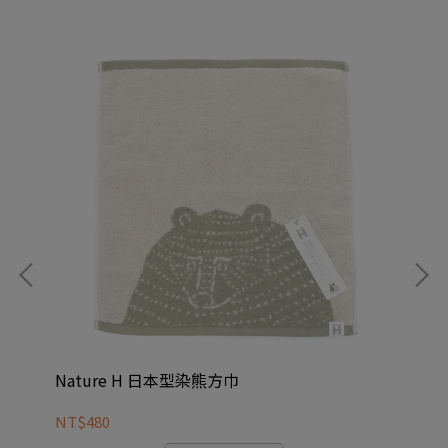
Nature H 日本型染熊方巾
KN
NT$480
NT