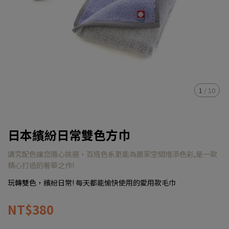
1
/
10
日本繽紛日常雙色方巾
講究配色讓您隨心挑選，百搭色系更能為居家空間增添色彩,是一款
精心打造的奢華之作!
玩轉雙色，繽紛日常! 每天都能愉快使用的愛用款毛巾
NT$380