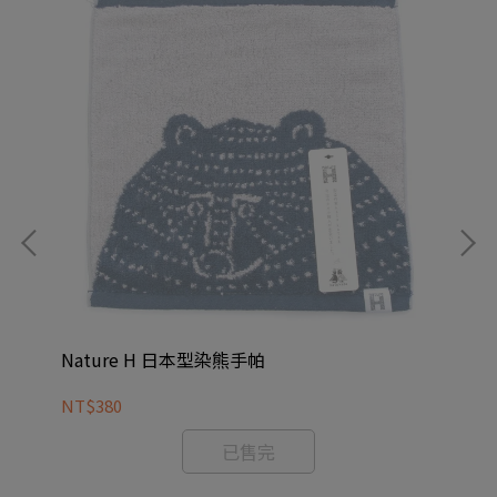
Nature H 日本型染熊手帕
Na
NT$380
NT
已售完