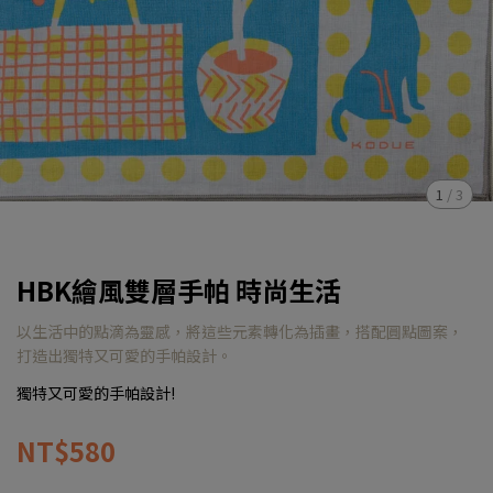
1
/
3
HBK繪風雙層手帕 時尚生活
以生活中的點滴為靈感，將這些元素轉化為插畫，搭配圓點圖案，
打造出獨特又可愛的手帕設計。
獨特又可愛的手帕設計!
NT$580